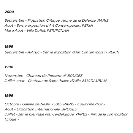
2000
Septembre – Figuration Critique. Arche de la Défense. PARIS
Aout – 8ème exposition d’Art Contemporain. PEKIN
Mai à Aout – Villa Duflot. PERPIGNAN
1999
Septembre – ARTEC – 7ème exposition d’Art Contemporain. PEKIN
1998
Novembre – Chateau de Prinsenhof. BRUGES
Juillet, aout – Chateau de Saint-Julien d’Aille. 83 VIDAUBAN
1995
Octobre – Galerie de Nesle. 75005 PARIS « Couronne d’Or »
Aout – Exposition Internationale. BRUGES
Juillet – 3ème biennale France-Belgique. YPRES « Prix de la composition
lyrique »