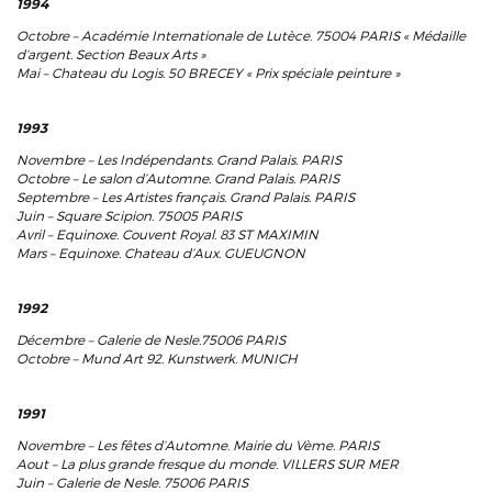
1994
Octobre – Académie Internationale de Lutèce. 75004 PARIS « Médaille
d’argent. Section Beaux Arts »
Mai – Chateau du Logis. 50 BRECEY « Prix spéciale peinture »
1993
Novembre – Les Indépendants. Grand Palais. PARIS
Octobre – Le salon d’Automne. Grand Palais. PARIS
Septembre – Les Artistes français. Grand Palais. PARIS
Juin – Square Scipion. 75005 PARIS
Avril – Equinoxe. Couvent Royal. 83 ST MAXIMIN
Mars – Equinoxe. Chateau d’Aux. GUEUGNON
1992
Décembre – Galerie de Nesle.75006 PARIS
Octobre – Mund Art 92. Kunstwerk. MUNICH
1991
Novembre – Les fêtes d’Automne. Mairie du Vème. PARIS
Aout – La plus grande fresque du monde. VILLERS SUR MER
Juin – Galerie de Nesle. 75006 PARIS