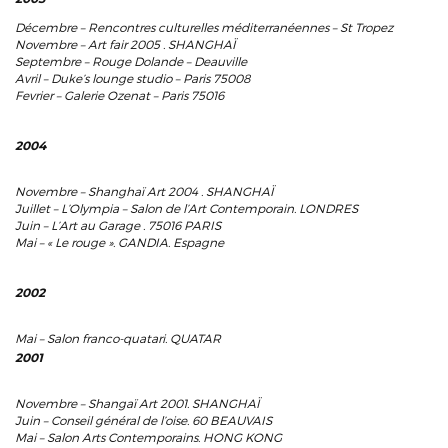
Décembre – Rencontres culturelles méditerranéennes – St Tropez
Novembre – Art fair 2005 . SHANGHAÏ
Septembre – Rouge Dolande – Deauville
Avril – Duke’s lounge studio – Paris 75008
Fevrier – Galerie Ozenat – Paris 75016
2004
Novembre – Shanghaï Art 2004 . SHANGHAÏ
Juillet – L’Olympia – Salon de l’Art Contemporain. LONDRES
Juin – L’Art au Garage . 75016 PARIS
Mai – « Le rouge ». GANDIA. Espagne
2002
Mai – Salon franco-quatari. QUATAR
2001
Novembre – Shangaï Art 2001. SHANGHAÏ
Juin – Conseil général de l’oise. 60 BEAUVAIS
Mai – Salon Arts Contemporains. HONG KONG