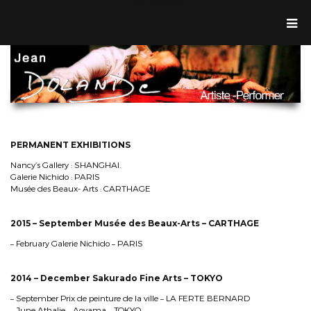
Jean Dolande
PERMANENT EXHIBITIONS
Nancy’s Gallery : SHANGHAI.
Galerie Nichido : PARIS
Musée des Beaux- Arts : CARTHAGE
2015 – September Musée des Beaux-Arts – CARTHAGE
– February Galerie Nichido – PARIS
2014 – December Sakurado Fine Arts – TOKYO
– September Prix de peinture de la ville – LA FERTE BERNARD
– June Athalie – Aoyama – TOKYO