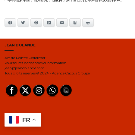
Facebook
Twitter
Pinterest
LinkedIn
E-mail
Ajouter aux favoris
Imprimer
JEAN DOLANDE
Artiste Peintre Performer
Pour toutes demandes d’information :
jean@jeandolande.com
Tous droits réservés © 2024 - Agence Cactus Groupe
FR