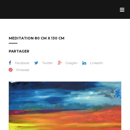
Jean Dolande
MEDITATION 80 CM X 130 CM
PARTAGER
Facebook
Twitter
Google+
LinkedIn
Pinterest