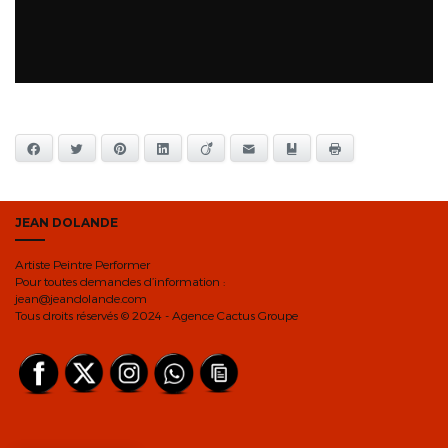
Facebook
Twitter
Pinterest
LinkedIn
Viadeo
E-mail
Ajouter aux favoris
Imprimer
JEAN DOLANDE
Artiste Peintre Performer
Pour toutes demandes d’information :
jean@jeandolande.com
Tous droits réservés © 2024 - Agence Cactus Groupe