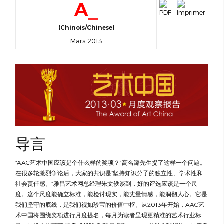
Art
(Chinois/Chinese)
Mars 2013
导言
“AAC艺术中国应该是个什么样的奖项？”高名潞先生提了这样一个问题。
在很多轮激烈争论后，大家的共识是“坚持知识分子的独立性、学术性和
社会责任感。”雅昌艺术网总经理朱文轶谈到，好的评选应该是一个尺
度。这个尺度能确立标准，能检讨现实，能丈量情感，能洞彻人心。它是
我们坚守的底线，是我们视如珍宝的价值中枢。从2013年开始，AAC艺
术中国将围绕奖项进行月度提名，每月为读者呈现更精准的艺术行业标