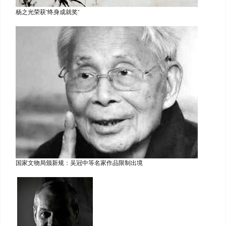
杨之光荣获“终身成就奖”
国家文物局颁新规：吴冠中等名家作品限制出境