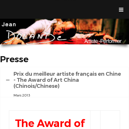
Jean Dolande
Presse
Prix du meilleur artiste français en Chine
- The Award of Art China
(Chinois/Chinese)
Mars 2013
The Award of