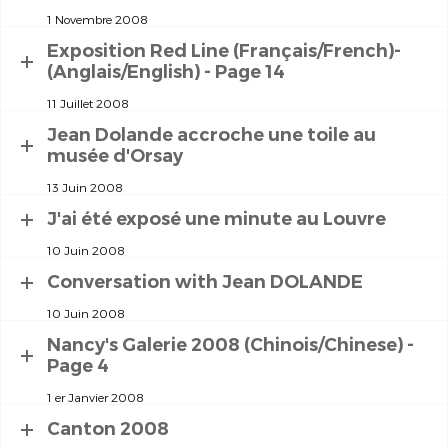
1 Novembre 2008
Exposition Red Line (Français/French)-
(Anglais/English) - Page 14
11 Juillet 2008
Jean Dolande accroche une toile au
musée d'Orsay
13 Juin 2008
J'ai été exposé une minute au Louvre
10 Juin 2008
Conversation with Jean DOLANDE
10 Juin 2008
Nancy's Galerie 2008 (Chinois/Chinese) -
Page 4
1 er Janvier 2008
Canton 2008