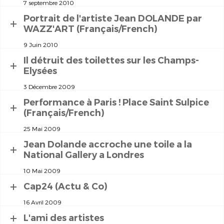
7 septembre 2010
Portrait de l'artiste Jean DOLANDE par
WAZZ'ART (Français/French)
9 Juin 2010
Il détruit des toilettes sur les Champs-
Elysées
3 Décembre 2009
Performance à Paris ! Place Saint Sulpice
(Français/French)
25 Mai 2009
Jean Dolande accroche une toile a la
National Gallery a Londres
10 Mai 2009
Cap24 (Actu & Co)
16 Avril 2009
L'ami des artistes