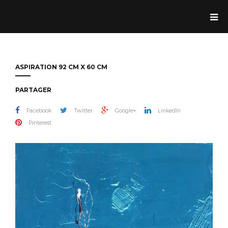
Jean Dolande
ASPIRATION 92 CM X 60 CM
PARTAGER
Facebook
Twitter
Google+
LinkedIn
Pinterest