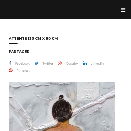
Jean Dolande
ATTENTE 130 CM X 80 CM
PARTAGER
Facebook
Twitter
Google+
LinkedIn
Pinterest