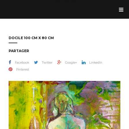
Jean Dolande
DOCILE 100 CM X 80 CM
PARTAGER
Facebook
Twitter
Google+
LinkedIn
Pinterest