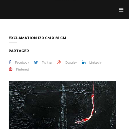
Jean Dolande
EXCLAMATION 130 CM X 81 CM
PARTAGER
Facebook
Twitter
Google+
LinkedIn
Pinterest