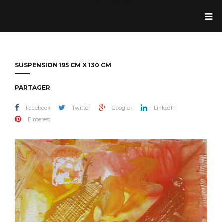
Jean Dolande
SUSPENSION 195 CM X 130 CM
PARTAGER
Facebook
Twitter
Google+
LinkedIn
Pinterest