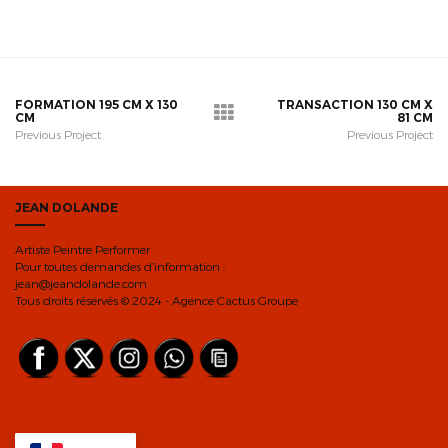
FORMATION 195 CM X 130
TRANSACTION 130 CM X
CM
81 CM
Previous Project
Previous Project
JEAN DOLANDE
Artiste Peintre Performer
Pour toutes demandes d’information :
jean@jeandolande.com
Tous droits réservés © 2024 - Agence Cactus Groupe