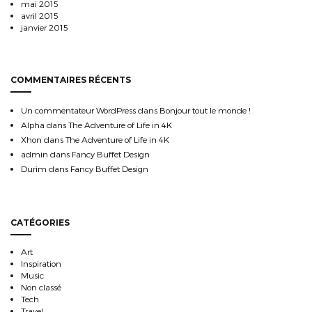
mai 2015
avril 2015
janvier 2015
COMMENTAIRES RÉCENTS
Un commentateur WordPress
dans
Bonjour tout le monde !
Alpha
dans
The Adventure of Life in 4K
Xhon
dans
The Adventure of Life in 4K
admin
dans
Fancy Buffet Design
Durim
dans
Fancy Buffet Design
CATÉGORIES
Art
Inspiration
Music
Non classé
Tech
Travel