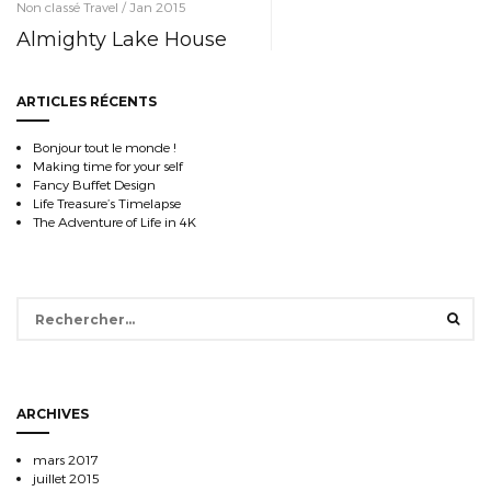
Non classé Travel / Jan 2015
Almighty Lake House
ARTICLES RÉCENTS
Bonjour tout le monde !
Making time for your self
Fancy Buffet Design
Life Treasure’s Timelapse
The Adventure of Life in 4K
Rechercher :
ARCHIVES
mars 2017
juillet 2015