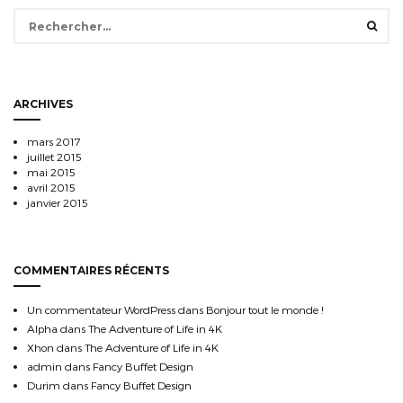
Rechercher :
ARCHIVES
mars 2017
juillet 2015
mai 2015
avril 2015
janvier 2015
COMMENTAIRES RÉCENTS
Un commentateur WordPress
dans
Bonjour tout le monde !
Alpha
dans
The Adventure of Life in 4K
Xhon
dans
The Adventure of Life in 4K
admin
dans
Fancy Buffet Design
Durim
dans
Fancy Buffet Design