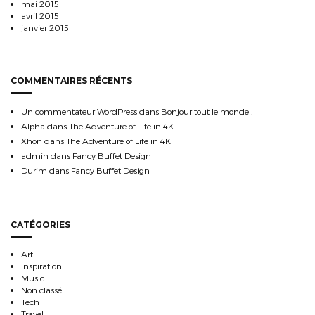
mai 2015
avril 2015
janvier 2015
COMMENTAIRES RÉCENTS
Un commentateur WordPress
dans
Bonjour tout le monde !
Alpha
dans
The Adventure of Life in 4K
Xhon
dans
The Adventure of Life in 4K
admin
dans
Fancy Buffet Design
Durim
dans
Fancy Buffet Design
CATÉGORIES
Art
Inspiration
Music
Non classé
Tech
Travel