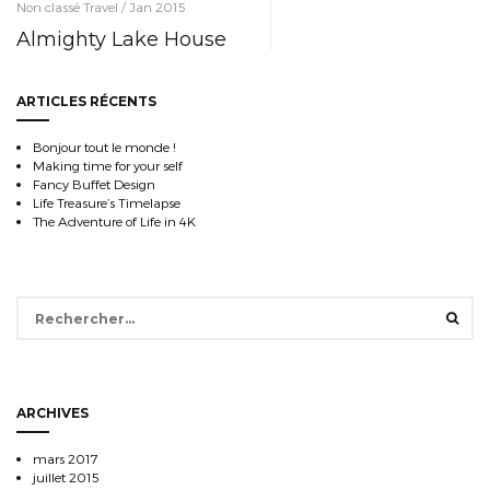
Non classé Travel / Jan 2015
Almighty Lake House
ARTICLES RÉCENTS
Bonjour tout le monde !
Making time for your self
Fancy Buffet Design
Life Treasure’s Timelapse
The Adventure of Life in 4K
Rechercher :
ARCHIVES
mars 2017
juillet 2015