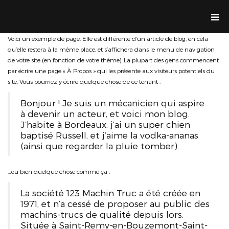
Jean Dolande
Voici un exemple de page. Elle est différente d’un article de blog, en cela
qu’elle restera à la même place, et s’affichera dans le menu de navigation
de votre site (en fonction de votre thème). La plupart des gens commencent
par écrire une page « À Propos » qui les présente aux visiteurs potentiels du
site. Vous pourriez y écrire quelque chose de ce tenant :
Bonjour ! Je suis un mécanicien qui aspire
à devenir un acteur, et voici mon blog.
J’habite à Bordeaux, j’ai un super chien
baptisé Russell, et j’aime la vodka-ananas
(ainsi que regarder la pluie tomber).
…ou bien quelque chose comme ça :
La société 123 Machin Truc a été créée en
1971, et n’a cessé de proposer au public des
machins-trucs de qualité depuis lors.
Située à Saint-Remy-en-Bouzemont-Saint-